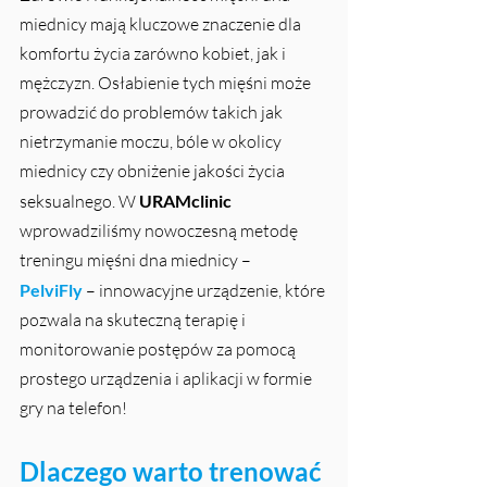
miednicy mają kluczowe znaczenie dla 
komfortu życia zarówno kobiet, jak i 
mężczyzn. Osłabienie tych mięśni może 
prowadzić do problemów takich jak 
nietrzymanie moczu, bóle w okolicy 
miednicy czy obniżenie jakości życia 
seksualnego. W 
URAMclinic 
wprowadziliśmy nowoczesną metodę 
treningu mięśni dna miednicy – 
PelviFly
 – innowacyjne urządzenie, które 
pozwala na skuteczną terapię i 
monitorowanie postępów za pomocą 
prostego urządzenia i aplikacji w formie 
gry na telefon!
Dlaczego warto trenować 