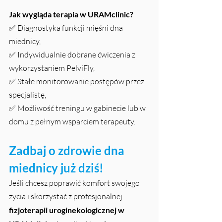
Jak wygląda terapia w URAMclinic?
✅ Diagnostyka funkcji mięśni dna 
miednicy, 
✅ Indywidualnie dobrane ćwiczenia z 
wykorzystaniem PelviFly, 
✅ Stałe monitorowanie postępów przez 
specjalistę, 
✅ Możliwość treningu w gabinecie lub w 
domu z pełnym wsparciem terapeuty.
Zadbaj o zdrowie dna 
miednicy już dziś!
Jeśli chcesz poprawić komfort swojego 
życia i skorzystać z profesjonalnej 
fizjoterapii uroginekologicznej w 