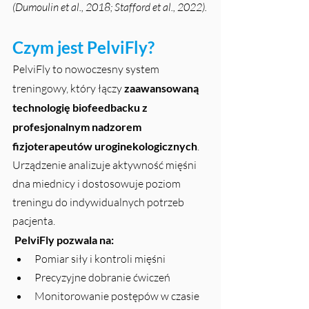
(Dumoulin et al., 2018; Stafford et al., 2022).
Czym jest PelviFly?
PelviFly to nowoczesny system 
treningowy, który łączy 
zaawansowaną 
technologię biofeedbacku z 
profesjonalnym nadzorem 
fizjoterapeutów uroginekologicznych
. 
Urządzenie analizuje aktywność mięśni 
dna miednicy i dostosowuje poziom 
treningu do indywidualnych potrzeb 
pacjenta.
PelviFly pozwala na:
Pomiar siły i kontroli mięśni
Precyzyjne dobranie ćwiczeń
Monitorowanie postępów w czasie 