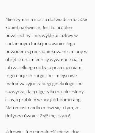
Nietrzymania moczu doświadcza aż 50% 
kobiet na świecie. Jest to problem 
powszechny i niezwykle uciążliwy w 
codziennym funkcjonowaniu. Jego 
powodem są niezaopiekowane zmiany w 
obrębie dna miednicy wywołane ciążą 
lub wszelkiego rodzaju przeciążeniami. 
Ingerencje chirurgiczne i miejscowe 
małoinwazyjne zabiegi ginekologiczne 
zazwyczaj dają ulgę tylko na  określony 
czas, a problem wraca jak boomerang. 
Natomiast rzadko mówi się o tym, że 
dotyczy również 25% mężczyzn!
Zdrowie i funkcjonalność mięśni dna 