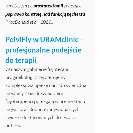
u mężczyzn po 
prostatektomii
 znacząco 
poprawia kontrolę nad funkcją pęcherza 
(MacDonald et al., 2020).
PelviFly w URAMclinic – 
profesjonalne podejście 
do terapii
W naszym gabinecie fizjoterapii 
uroginekologicznej oferujemy 
kompleksową opiekę nad zdrowiem dna 
miednicy. Nasi doświadczeni 
fizjoterapeuci pomagają w ocenie stanu 
mięśni oraz doborze indywidualnych 
ćwiczeń dostosowanych do Twoich 
potrzeb.