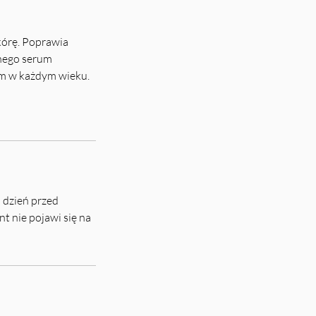
kórę. Poprawia
lnego serum
tom w każdym wieku.
n dzień przed
t nie pojawi się na