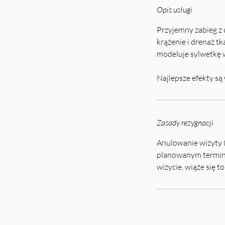
Opis usługi
Przyjemny zabieg z
krążenie i drenaż t
modeluje sylwetkę w
Najlepsze efekty są
Zasady rezygnacji
Anulowanie wizyty (
planowanym terminem