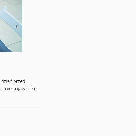
n dzień przed
t nie pojawi się na