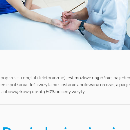
poprzez stronę lub telefonicznie) jest możliwe najpóźniej na jede
 spotkania. Jeśli wizyta nie zostanie anulowana na czas, a pacjen