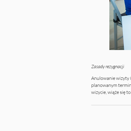
Zasady rezygnacji
Anulowanie wizyty (
planowanym terminem