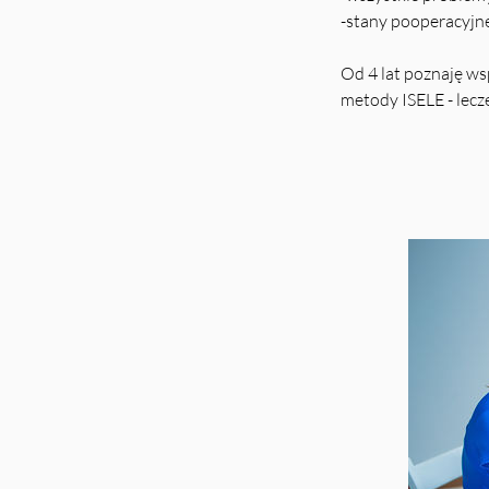
-stany pooperacyjn
Od 4 lat poznaję ws
metody ISELE - lecz