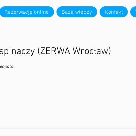
Rezerwacje online
Baza wiedzy
Kontakt
wspinaczy (ZERWA Wrocław)
teopata