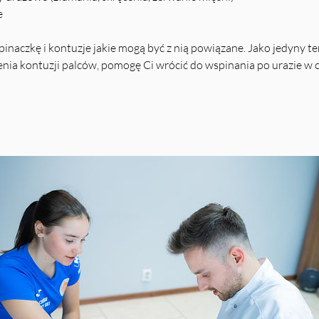
e
pinaczkę i kontuzje jakie mogą być z nią powiązane. Jako jedyny t
enia kontuzji palców, pomogę Ci wrócić do wspinania po urazie w o