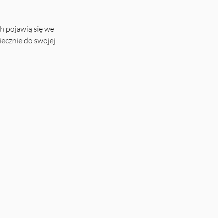
h pojawią się we
iecznie do swojej