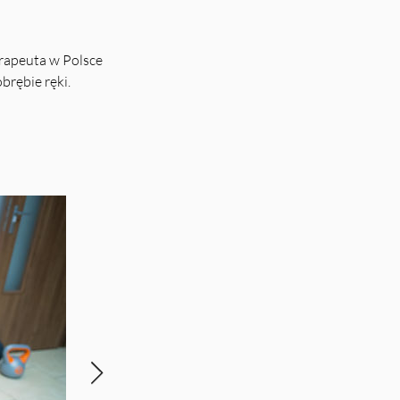
erapeuta w Polsce
brębie ręki.