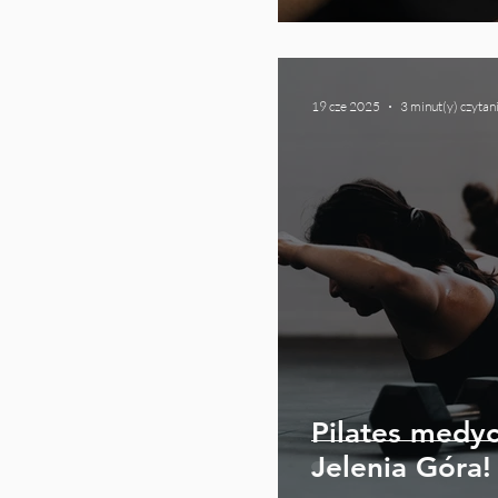
19 cze 2025
3 minut(y) czytan
Pilates medy
Jelenia Góra!