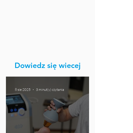
Dowiedz się wiecej
8 sie 2025
3 minut(y) czytania