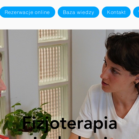
Rezerwacje online
Baza wiedzy
Kontakt
Fizjoterapia