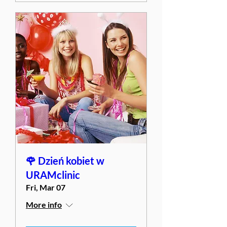
🌹 Dzień kobiet w
URAMclinic
Fri, Mar 07
More info