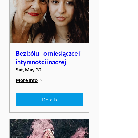
Bez bólu - o miesiączce i
intymności inaczej
Sat, May 30
More info
Details