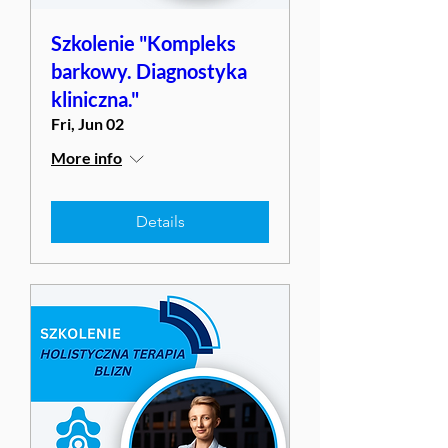
Szkolenie "Kompleks
barkowy. Diagnostyka
kliniczna."
Fri, Jun 02
More info
Details