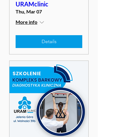
URAMclinic
Thu, Mar 07
More info
Details