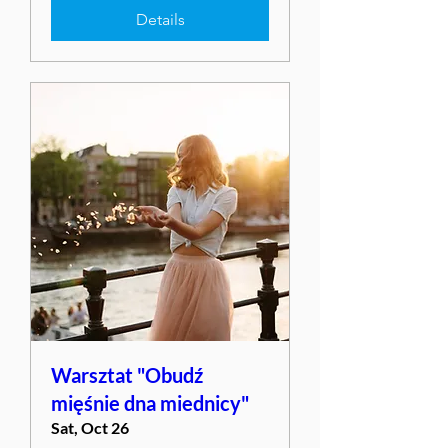
Details
Warsztat "Obudź
mięśnie dna miednicy"
Sat, Oct 26