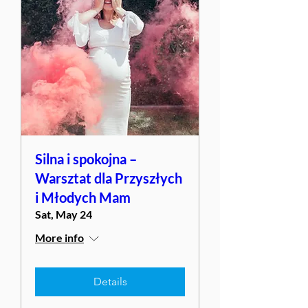
Silna i spokojna –
Warsztat dla Przyszłych
i Młodych Mam
Sat, May 24
More info
Details