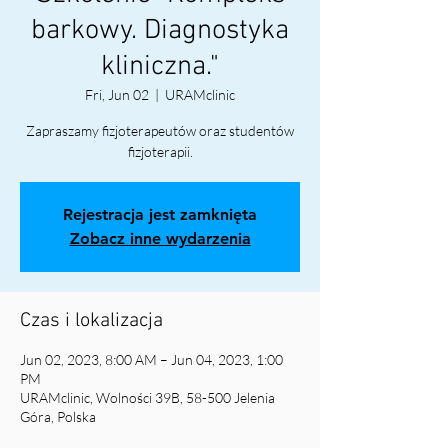
barkowy. Diagnostyka
kliniczna."
Fri, Jun 02
  |  
URAMclinic
Zapraszamy fizjoterapeutów oraz studentów
fizjoterapii.
Rejestracja jest zamknięta
Zobacz inne wydarzenia
Czas i lokalizacja
Jun 02, 2023, 8:00 AM – Jun 04, 2023, 1:00
PM
URAMclinic, Wolności 39B, 58-500 Jelenia
Góra, Polska