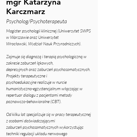
mgr Katarzyna
Karczmarz
Psycholog/Psychoterapeuta
Magister psychologii klinicznej (Uniwersytet SWPS 
w Warszawie oraz Uniwersytet
Wrocławski, Wydział Nauk Przyrodniczych).
Zajmuje się diagnozą i terapią psychologiczną w 
zakresie zaburzeń lękowych,
depresyjnych oraz zaburzeń psychosomatycznych. 
Projekty terapeutyczne i
psychoedukacyjne realizuje w nurcie 
humanistyczno-egzystencjalnym włączając w
repertuar dialogu z pacjentami metody 
poznawczo-behawioralne (CBT).
Od kilku lat specjalizuje się w pracy terapeutycznej 
z osobami doświadczającymi
zaburzeń psychosomatycznych wykorzystując 
techniki regulacji układu nerwowego