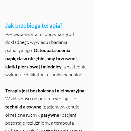
Jak przebiega terapia?
Pierwsza wizyta rozpoczyna się od 
dokładnego wywiadu i badania 
palpacyjnego. 
Osteopata ocenia 
napięcia w obrębie jamy brzusznej, 
klatki piersiowej i miednicy,
 a następnie 
wykonuje delikatne techniki manualne.
Terapia jest bezbolesna i nieinwazyjna!
W zależności od potrzeb stosuje się 
techniki aktywne
 (pacjent wykonuje 
określone ruchy), 
pasywne
 (pacjent 
pozostaje rozluźniony, a terapeuta 
wykonuje ruchy), 
bezpośrednie
 (praca 