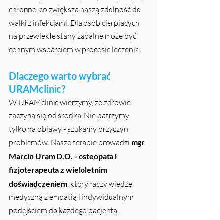
chłonne, co zwiększa naszą zdolność do 
walki z infekcjami. Dla osób cierpiących 
na przewlekłe stany zapalne może być 
cennym wsparciem w procesie leczenia.
Dlaczego warto wybrać 
URAMclinic?
W URAMclinic wierzymy, że zdrowie 
zaczyna się od środka. Nie patrzymy 
tylko na objawy - szukamy przyczyn 
problemów. Nasze terapie prowadzi 
mgr 
Marcin Uram D.O. - osteopata i 
fizjoterapeuta z wieloletnim 
doświadczeniem
, który łączy wiedzę 
medyczną z empatią i indywidualnym 
podejściem do każdego pacjenta.