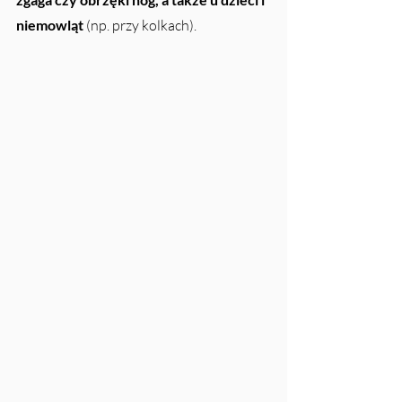
niemowląt
 (np. przy kolkach).