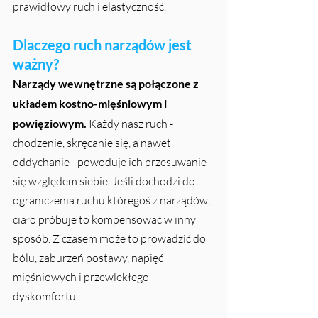
prawidłowy ruch i elastyczność.
Dlaczego ruch narządów jest 
ważny?
Narządy wewnętrzne są połączone z 
układem kostno-mięśniowym i 
powięziowym.
 Każdy nasz ruch - 
chodzenie, skręcanie się, a nawet 
oddychanie - powoduje ich przesuwanie 
się względem siebie. Jeśli dochodzi do 
ograniczenia ruchu któregoś z narządów, 
ciało próbuje to kompensować w inny 
sposób. Z czasem może to prowadzić do 
bólu, zaburzeń postawy, napięć 
mięśniowych i przewlekłego 
dyskomfortu.